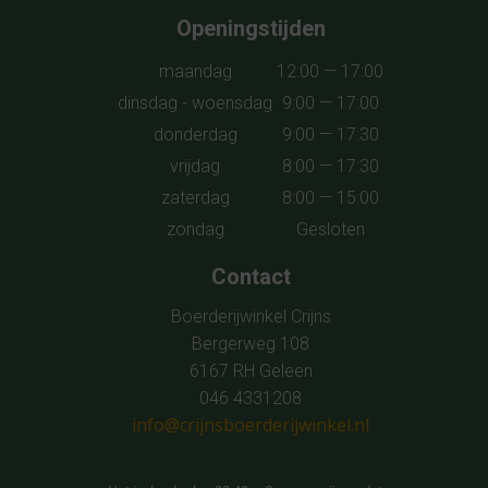
Openingstijden
maandag
12:00 — 17:00
dinsdag - woensdag
9:00 — 17:00
donderdag
9:00 — 17:30
vrijdag
8:00 — 17:30
zaterdag
8:00 — 15:00
zondag
Gesloten
Contact
Boerderijwinkel Crijns
Bergerweg 108
6167 RH Geleen
046 4331208
info@crijnsboerderijwinkel.nl