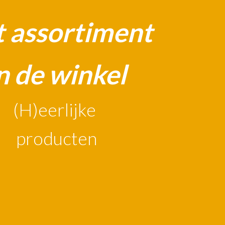
 assortiment
n de winkel
(H)eerlijke
producten