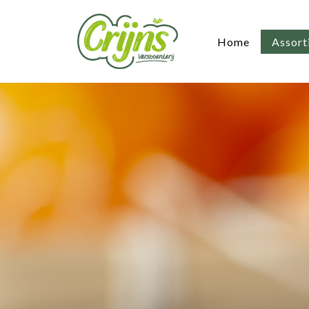
Home
Assort