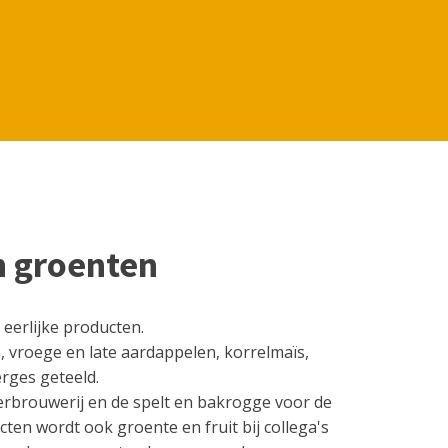
n groenten
 eerlijke producten.
, vroege en late aardappelen, korrelmaïs,
rges geteeld.
rbrouwerij en de spelt en bakrogge voor de
cten wordt ook groente en fruit bij collega's