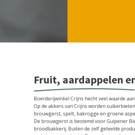
Fruit, aardappelen e
Boerderijwinkel Crijns hecht veel waarde aan
Op de akkers van Crijns worden suikerbieten
brouwgerst, spelt, bakrogge en groene aspe
De brouwgerst is bestemd voor Gulpener Bie
broodbakkerij. Buiten de zelf geteelde produ