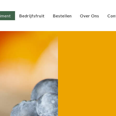
iment
Bedrijfsfruit
Bestellen
Over Ons
Con