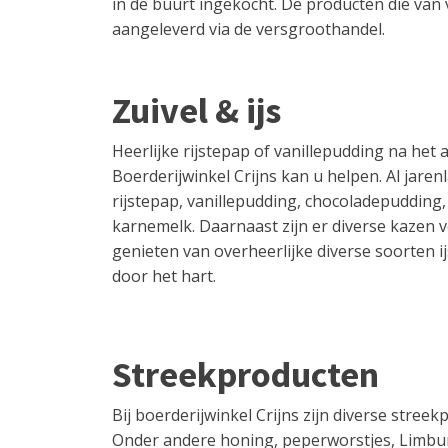
in de buurt ingekocht. De producten die va
aangeleverd via de versgroothandel.
Zuivel & ijs
Heerlijke rijstepap of vanillepudding na het
Boerderijwinkel Crijns kan u helpen. Al jaren
rijstepap, vanillepudding, chocoladepudding
karnemelk. Daarnaast zijn er diverse kazen 
genieten van overheerlijke diverse soorten i
door het hart.
Streekproducten
Bij boerderijwinkel Crijns zijn diverse stree
Onder andere honing, peperworstjes, Limbu